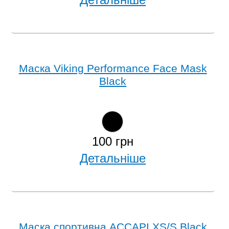
Маска Viking Performance Face Mask
Black
100 грн
Детальніше
Маска спортивна ACCAPI XS/S Black