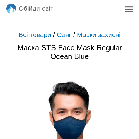
Обійди світ
Всі товари
/
Одяг
/
Маски захисні
Маска STS Face Mask Regular
Ocean Blue