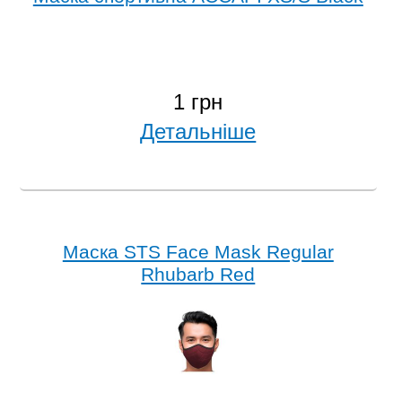
1 грн
Детальніше
Маска STS Face Mask Regular
Rhubarb Red