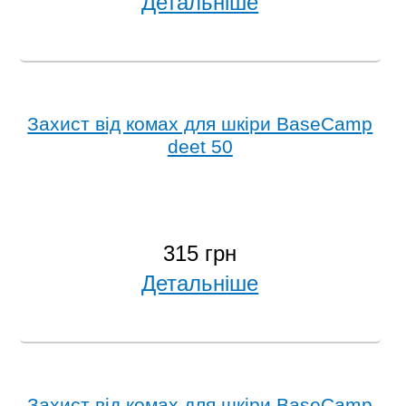
Детальніше
Захист від комах для шкіри BaseCamp
deet 50
315 грн
Детальніше
Захист від комах для шкіри BaseCamp