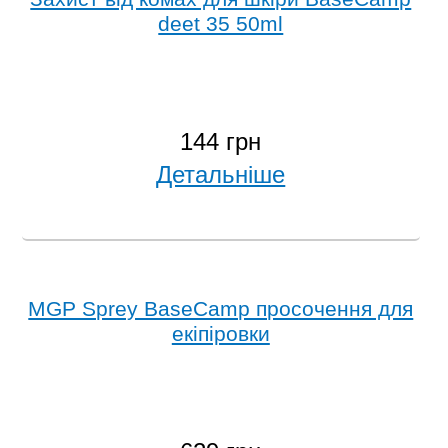
deet 35 50ml
144 грн
Детальніше
MGP Sprey BaseCamp просочення для
екіпіровки