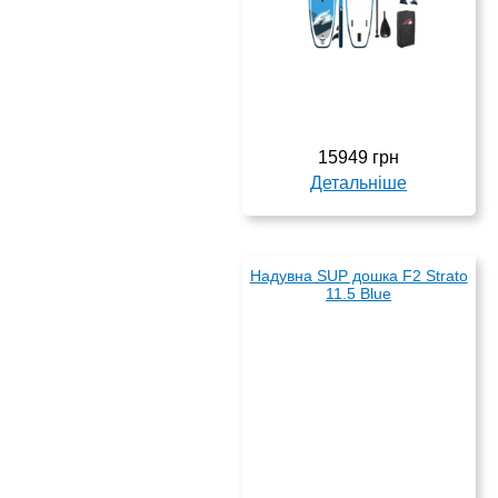
15949 грн
Детальніше
Надувна SUP дошка F2 Strato
11.5 Blue