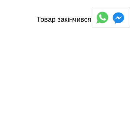
Товар закінчився
Палиці трекінгові Tramp Trail 140