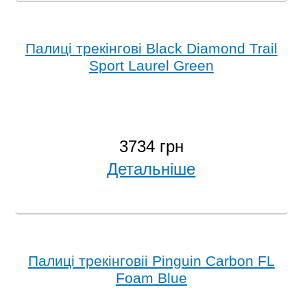
Палиці трекінгові Black Diamond Trail
Sport Laurel Green
3734 грн
Детальніше
Палиці трекінговіі Pinguin Carbon FL
Foam Blue