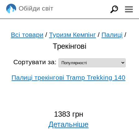
Обійди світ
Всі товари
/
Туризм Кемпінг
/
Палиці
/
Трекінгові
Сортувати за:
Палиці трекінгові Tramp Trekking 140
1383 грн
Детальніше