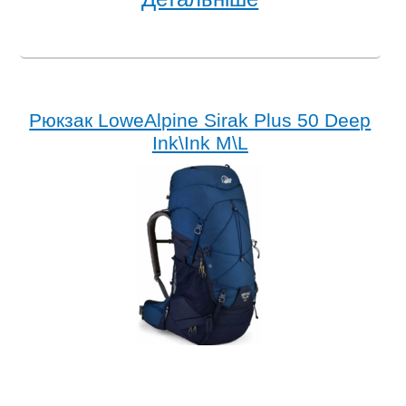
Рюкзак LoweAlpine Sirak Plus 50 Deep
Ink\Ink M\L