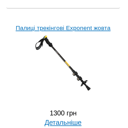
Палиці трекінгові Exponent жовта
1300 грн
Детальніше