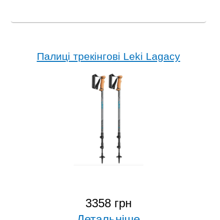
Палиці трекінгові Leki Lagacy
3358 грн
Детальніше