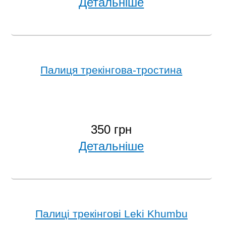
Детальніше
Палиця трекінгова-тростина
350 грн
Детальніше
Палиці трекінгові Leki Khumbu