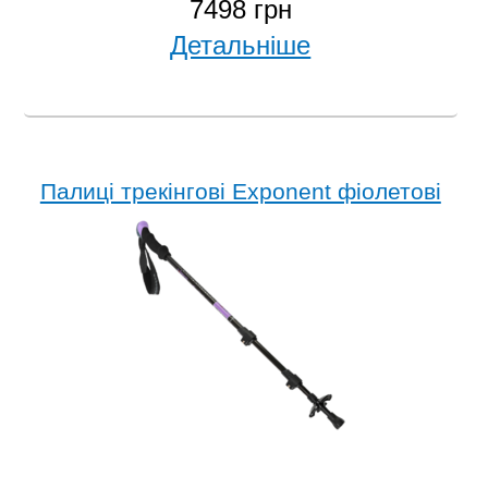
7498 грн
Детальніше
Палиці трекінгові Exponent фіолетові