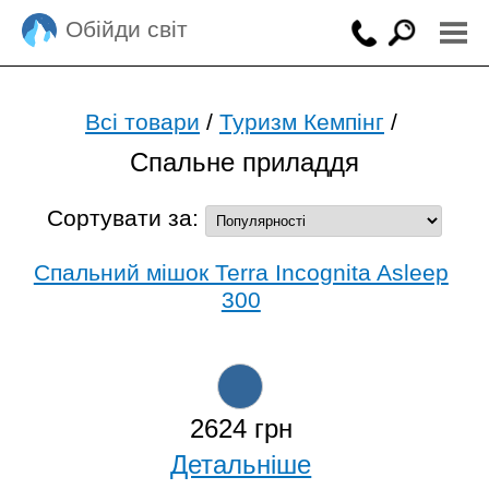
Обійди світ
Всі товари
/
Туризм Кемпінг
/
Спальне приладдя
Сортувати за:
Спальний мішок Terra Incognita Asleep
300
2624 грн
Детальніше