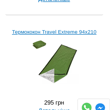
Термококон Travel Extreme 94x210
295 грн