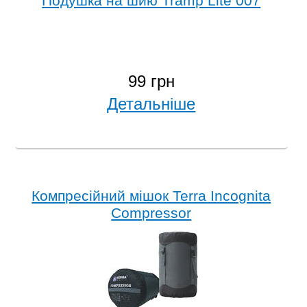
Подушка на шию Tramp Lite 007
99 грн
Детальніше
Компресійний мішок Terra Incognita
Compressor