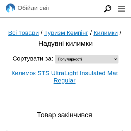
Обійди світ
Всі товари
/
Туризм Кемпінг
/
Килимки
/
Надувні килимки
Сортувати за:
Килимок STS UltraLight Insulated Mat
Regular
Товар закінчився