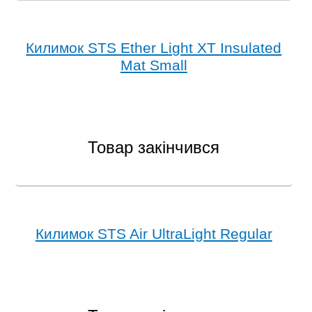
Килимок STS Ether Light XT Insulated
Mat Small
Товар закінчився
Килимок STS Air UltraLight Regular