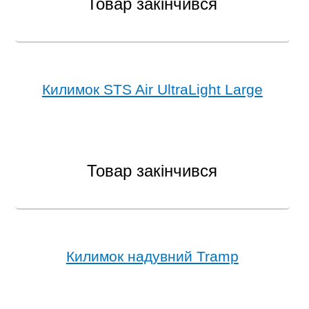
Товар закінчився
Килимок STS Air UltraLight Large
Товар закінчився
Килимок надувний Tramp