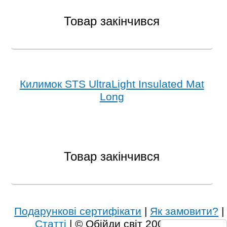
Товар закінчився
Килимок STS UltraLight Insulated Mat
Long
Товар закінчився
Подарункові сертифікати
|
Як замовити?
|
Статті
| © Обійди світ 2003 - 2026