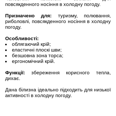
повсякденного носіння в холодну погоду.
Призначено для:
туризму, полювання,
риболовлі, повсякденного носіння в холодну
погоду.
Особливості:
облягаючий крій;
еластичні плоскі шви;
безшовна зона торса;
ергономічний крій.
Функції:
збереження корисного тепла,
дихає.
Дана білизна ідеально підходить для низької
активності в холодну погоду.