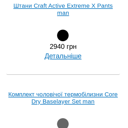
Штани Craft Active Extreme X Pants
man
2940 грн
Детальніше
Комплект чоловічої термобілизни Core
Dry Baselayer Set man