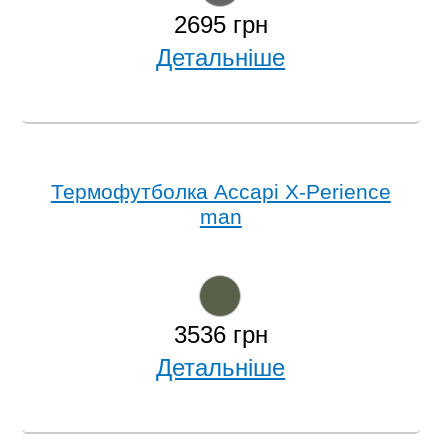
2695 грн
Детальніше
Термофутболка Accapi X-Perience
man
3536 грн
Детальніше