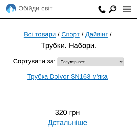
Обійди світ
Всі товари
/
Спорт
/
Дайвінг
/
Трубки. Набори.
Сортувати за:
Трубка Dolvor SN163 м'яка
320 грн
Детальніше