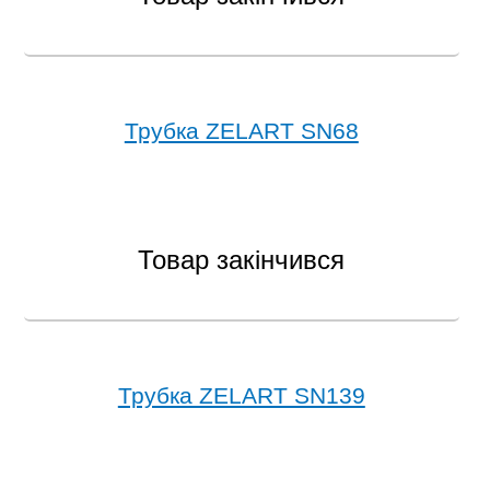
Трубка ZELART SN68
Товар закінчився
Трубка ZELART SN139