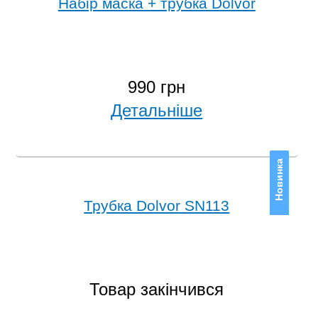
Набір маска + трубка Dolvor
990 грн
Детальніше
Новинка
Трубка Dolvor SN113
Товар закінчився