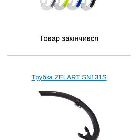
Товар закінчився
Трубка ZELART SN131S