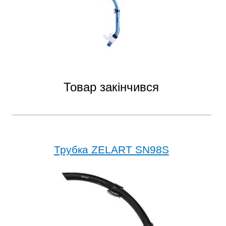
Товар закінчився
Трубка ZELART SN98S