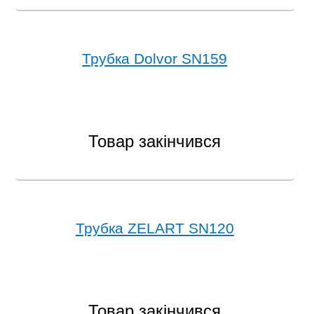
Трубка Dolvor SN159
Товар закінчився
Трубка ZELART SN120
Товар закінчився